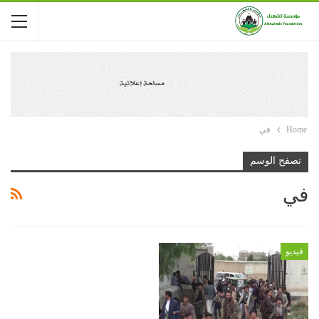
Home
في
تصفح الوسم
في
فيديو