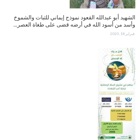
الشهيد أبو عبدالله القعود نموذج إيماني للثبات والشموخ
وأسد من أسود الله في أرضه قضى على طغاة العصر…
فبراير 18, 2020