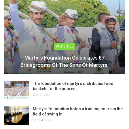
ACTIVITIES
Martyrs Foundation Celebrates 87
Bridegrooms Of The Sons Of Martyrs.
The foundation of martyrs distributes food
baskets for the poorest…
Oct 4, 2022
Martyrs foundation holds a training cours in the
field of swing in…
Sep 14, 2022