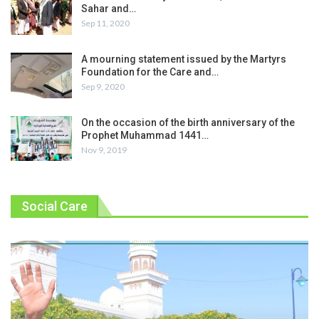
Sahar and…
Sep 11, 2020
A mourning statement issued by the Martyrs
Foundation for the Care and…
Sep 9, 2020
On the occasion of the birth anniversary of the
Prophet Muhammad 1441…
Nov 9, 2019
Social Care