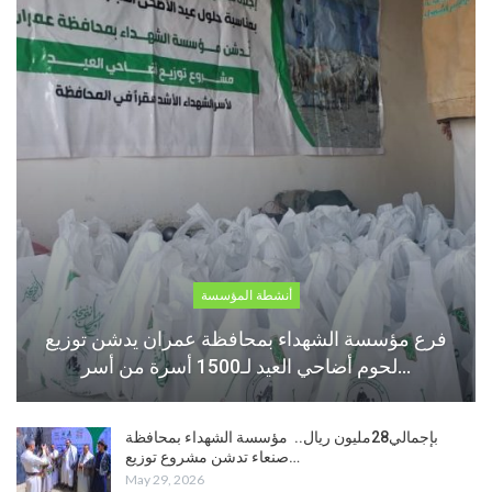
أنشطة المؤسسة
فرع مؤسسة الشهداء بمحافظة عمران يدشن توزيع
لحوم أضاحي العيد لـ1500 أسرة من أسر…
بإجمالي28مليون ريال.. مؤسسة الشهداء بمحافظة
صنعاء تدشن مشروع توزيع…
May 29, 2026