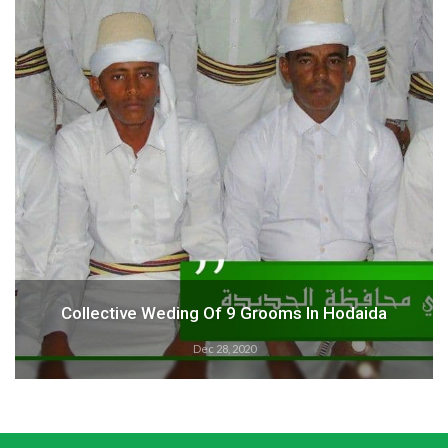
Collective Weding Of 9 Grooms In Hodaida
Dec 28, 2020