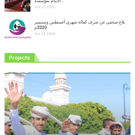
الايتام بمؤسسة…
Oct 17, 2020
بلاغ صحفي عن صرف كفالة شهري أغسطس وسبتمبر
2020م
Oct 11, 2020
Projects