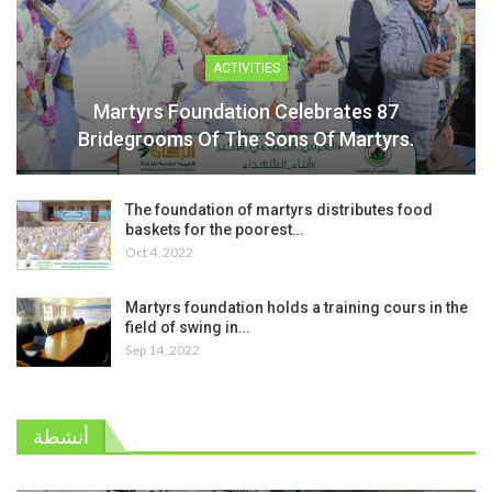
ACTIVITIES
Martyrs Foundation Celebrates 87
Bridegrooms Of The Sons Of Martyrs.
The foundation of martyrs distributes food
baskets for the poorest…
Oct 4, 2022
Martyrs foundation holds a training cours in the
field of swing in…
Sep 14, 2022
أنشطة