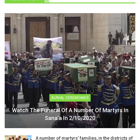
BURIAL CEREMONIES
Watch The Funeral Of A Number Of Martyrs In
Sana’a In 2/10/2020
A number of martyrs’ families, in the districts of