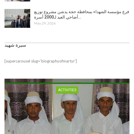
فرع مؤسسة الشهداء بمحافظة حجة يدشن مشروع توزيع
أضاحي العيد لـ2000 أسرة…
May 29, 2026
سيرة شهيد
[supercarousel slug=’biographyofmartyr’]
ACTIVITIES