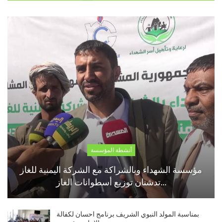
أنشطة المؤسسة
مؤسسة الشهداء وبالشراكة مع الشركة اليمنية للغاز
تدشنان توزيع أسطوانات الغاز…
بمناسبة المولد النبوي الشريف برنامج احسان لكفالة