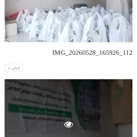
IMG_20260528_165926_112
التالي