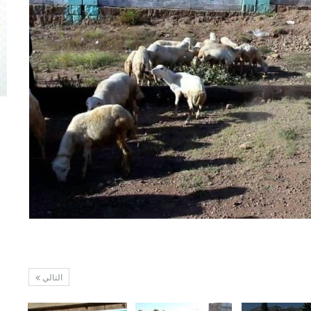
التالي