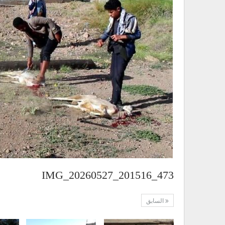
IMG_20260527_201516_473
السابق