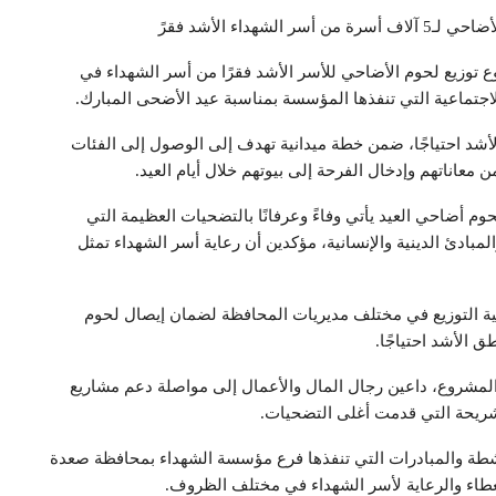
اء الأشد فقرً
توزيع لحوم الأضاحي للأسر الأشد فقرًا من أسر الشهداء في
لاجتماعية التي تنفذها المؤسسة بمناسبة عيد الأضحى المبارك.
د احتياجًا، ضمن خطة ميدانية تهدف إلى الوصول إلى الفئات
معاناتهم وإدخال الفرحة إلى بيوتهم خلال أيام العيد.
 أضاحي العيد يأتي وفاءً وعرفانًا بالتضحيات العظيمة التي
مبادئ الدينية والإنسانية، مؤكدين أن رعاية أسر الشهداء تمثل
لية التوزيع في مختلف مديريات المحافظة لضمان إيصال لحوم
 الأشد احتياجًا.
المشروع، داعين رجال المال والأعمال إلى مواصلة دعم مشاريع
لشريحة التي قدمت أغلى التضحيات.
طة والمبادرات التي تنفذها فرع مؤسسة الشهداء بمحافظة صعدة
لعطاء والرعاية لأسر الشهداء في مختلف الظروف.