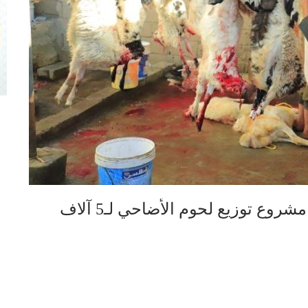
فرع مؤسسة الشهداء بصعدة يدشن مشروع توزيع لحوم الأضاحي لـ5 آلاف