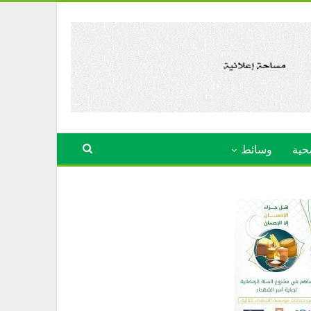
حية
وسائط