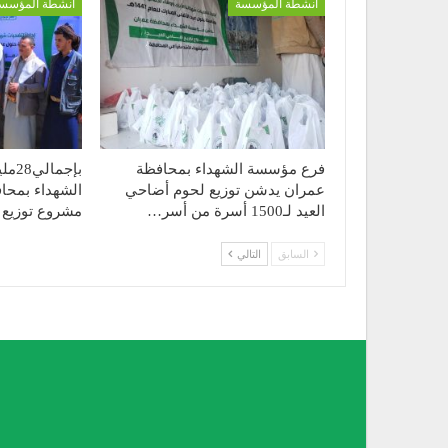
أنشطة المؤسسة
أنشطة المؤسس
فرع مؤسسة الشهداء بمحافظة
بإجم
عمران يدشن توزيع لحوم أضاحي
الشهداء بمحا
العيد لـ1500 أسرة من أسر…
مشروع توزيع
السابق
التالي