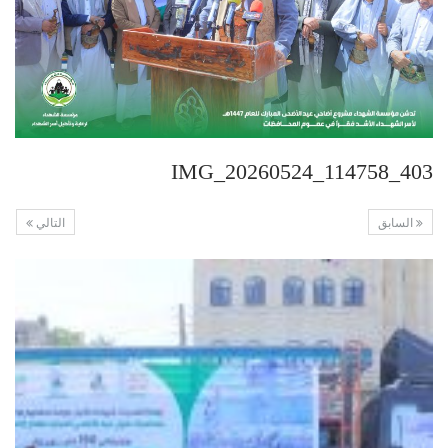
IMG_20260524_114758_403
السابق
التالي