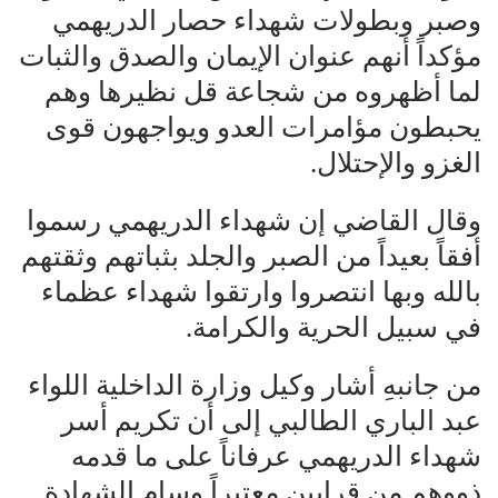
وصبر وبطولات شهداء حصار الدريهمي
مؤكداً أنهم عنوان الإيمان والصدق والثبات
لما أظهروه من شجاعة قل نظيرها وهم
يحبطون مؤامرات العدو ويواجهون قوى
الغزو والإحتلال.
وقال القاضي إن شهداء الدريهمي رسموا
أفقاً بعيداً من الصبر والجلد بثباتهم وثقتهم
بالله وبها انتصروا وارتقوا شهداء عظماء
في سبيل الحرية والكرامة.
من جانبهِ أشار وكيل وزارة الداخلية اللواء
عبد الباري الطالبي إلى أن تكريم أسر
شهداء الدريهمي عرفاناً على ما قدمه
ذووهم من قرابين معتبراً وسام الشهادة