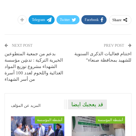
Telegram
Twitter
Facebook
Share
NEXT POST
PREV POST
اختتام فعاليات الذكرى السنوية
بدعم من جمعية المتطوعين
للشهيد بمحافظة صنعاء”
الخيرية التركية : تدشِن مؤسسة
الشهداء مشروع توزيع المواد
الغذائية واللحوم لعدد 100 أسرة
من أسر الشهداء
قد يعجبك ايضا
المزيد عن المؤلف
أنشطة المؤسسة
أنشطة المؤسسة