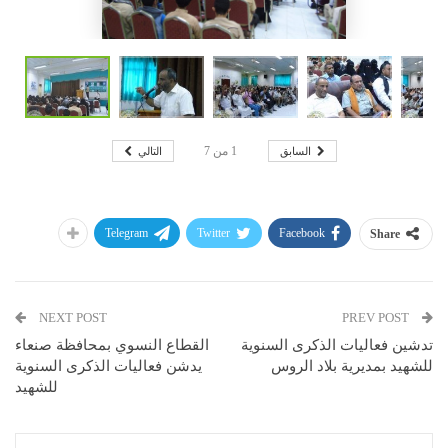
السابق
التالي
1
من
7
Telegram
Twitter
Facebook
Share
NEXT POST
PREV POST
تدشين فعاليات الذكرى السنوية
القطاع النسوي بمحافظة صنعاء
للشهيد بمديرية بلاد الروس
يدشن فعاليات الذكرى السنوية
للشهيد