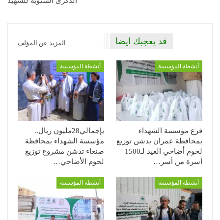
الذكرى السنوية للشهيد
قد يعجبك ايضا
المزيد عن المؤلف
أنشطة المؤسسة
أنشطة المؤسسة
فرع مؤسسة الشهداء
بإجمالي28مليون ريال..
بمحافظة عمران يدشن توزيع
مؤسسة الشهداء بمحافظة
لحوم أضاحي العيد لـ1500
صنعاء تدشن مشروع توزيع
أسرة من أسر…
لحوم الأضاحي…
أنشطة المؤسسة
أنشطة المؤسسة