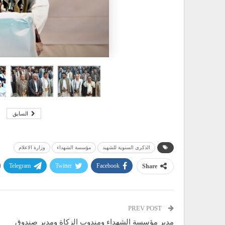
السابق
الذكرى السنوية للشهيد
مؤسسة الشهداء
وزارة الاعلام
Telegram
Twitter
Facebook
Share
PREV POST
مدير مؤسسة الشهداء ومندوب الزكاة ومدير صندوق