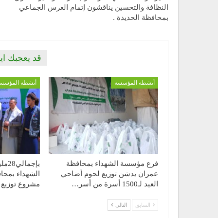
النظافة والتحسين يناقشون إتمام العرس الجماعي
بمحافظة الحديدة .
قد يعجبك اي
أنشطة المؤسسة
أنشطة المؤسس
فرع مؤسسة الشهداء بمحافظة
بإجم
عمران يدشن توزيع لحوم أضاحي
الشهداء بمحا
العيد لـ1500 أسرة من أسر…
مشروع توزيع
السابق
التالي