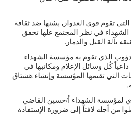
التي تقوم قوى العدوان بشنها ضد ثقافة
الشهداء في نظر المجتمع علها تحقق
ه بآلة القتل والدمار.
لدؤوب الذي تقوم به مؤسسة الشهداء
عياً كُل وسائل الإعلام ومكاتبها في
يات التي تقيمها المؤسسة وإنشاء هشتاق
.
يذي لمؤسسة الشهداء أ/حسين القاضي
من أجله لافتاً إلى ضرورة الإستفادة