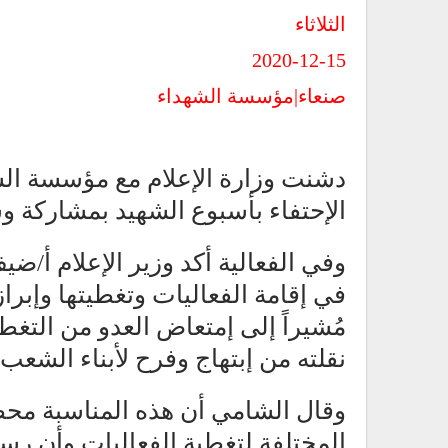
الثلاثاء
2020-12-15
صنعاء|مؤسسة الشهداء
دشنت وزارة الإعلام مع مؤسسة الشهد
الإحتفاء بأسبوع الشهيد بمشاركة وس
وفي الفعالية أكد وزير الإعلام أ/ض
في إقامة الفعاليات وتغطيتها وإبرا
مُشيراً إلى إمتعاض العدو من التغطي
نقلته من إبتهاج وفرح لأبناء الشعب
وقال الشامي أن هذه المناسبة محطة
المختلفة لتغطية الفعاليات وأن رس