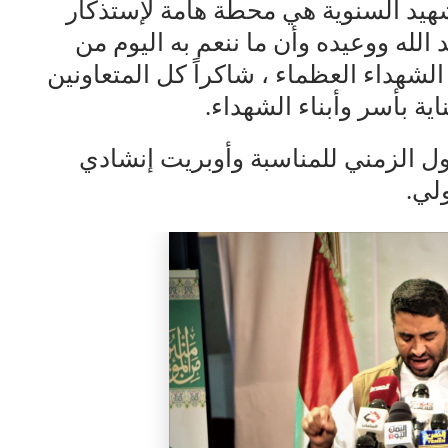
هيد السنوية هي محطة هامة لإستذكار
 الله ووعيده وأن ما ننعم به اليوم من
لشهداء العظماء ، شاكراً كل المتعاونين
ية بأسر وأبناء الشهداء.
ول الزمني للمناسبة وأوبريت إنشادي
لي.