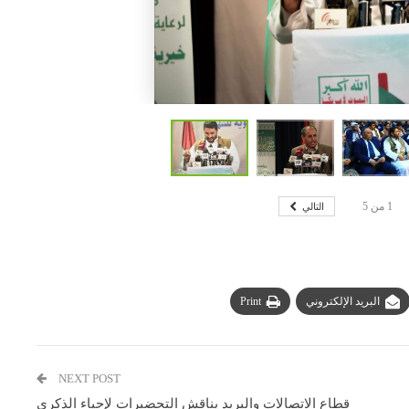
التالي
1
من
5
البريد الإلكتروني
Print
NEXT POST
قطاع الاتصالات والبريد يناقش التحضيرات لإحياء الذكرى