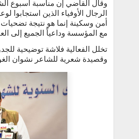
وقال القاضي إن مناسبة أسبوع الش
الرجال الأوفياء الذين استجابوا لوعد
أمن وسكينة إنما هو نتيجة تضحيات ا
مع المؤسسة وداعياً الجميع إلى العنا
تخلل الفعالية فلاشة توضيحية للجد
وقصيدة شعرية للشاعر نشوان الغو