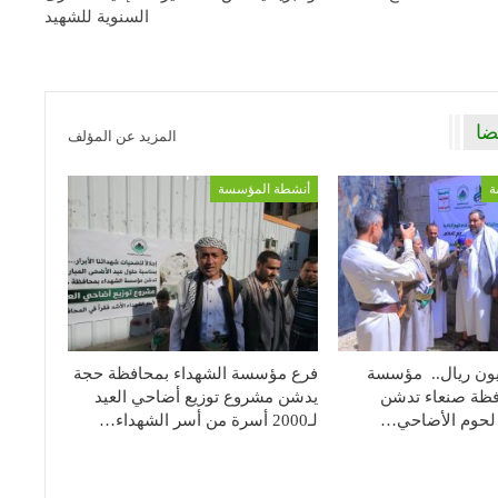
السنوية للشهيد
ضا
المزيد عن المؤلف
ة
أنشطة المؤسسة
الي28مليون ريال.. مؤسسة
فرع مؤسسة الشهداء بمحافظة حجة
فظة صنعاء تدشن
يدشن مشروع توزيع أضاحي العيد
 لحوم الأضاحي…
لـ2000 أسرة من أسر الشهداء…