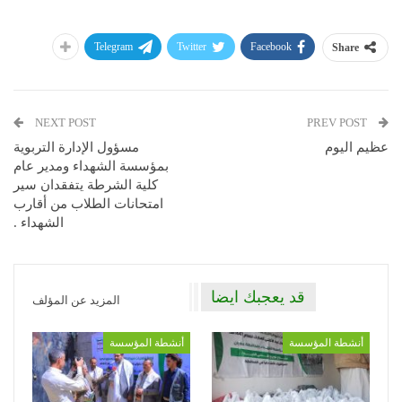
Telegram
Twitter
Facebook
Share
NEXT POST
PREV POST
عظيم اليوم
مسؤول الإدارة التربوية
بمؤسسة الشهداء ومدير عام
كلية الشرطة يتفقدان سير
امتحانات الطلاب من أقارب
الشهداء .
قد يعجبك ايضا
المزيد عن المؤلف
أنشطة المؤسسة
أنشطة المؤسسة