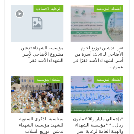
أنشطة المؤسسة
الرعاية الاجتماعية
تعز | تدشين توزيع لحوم
مؤسسة الشهداء تدشن
الأضاحي لـ 1550 أسرة من
مشروع الأضاحي لأسر
أسر الشهداء الأشد فقرًا في
الشهداء الأشد فقراً
عموم…
أنشطة المؤسسة
أنشطة المؤسسة
*بإجمالي مليار و600 مليون
بمناسبة الذكرى السنوية
ريال ..* *مؤسسة الشهداء
للشهيد مؤسسة الشهداء
والهيئة العامة لرعاية أسر
تدشن توزيع السلات