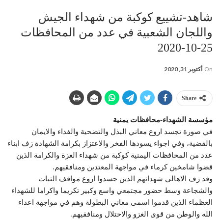
شاهد-تشييع كوكبة من شهداء الجيش
واللجان الشعبية في عدد من المحافظات
25-10-2020
On
أكتوبر 31, 2020
Share
مؤسسة الشهداء-محافظات يمنية
في صورة تجسد اروع معاني البذل والتضحية والفداء والايمان
بالقضية، وفي اجواء يسودها الفخر والاعتزاز بكرامة الشهادة زف ابناء
عدد من المحافظات اليمنية كوكبة من شهداء العزة والكرامة الذين
قضوا شامخين كرماء في مواجهة المعتدين ومنافقيهم.
وقد زف الاهالي شهدائهم الذين جسدوا اروع مواقف الثبات
والشجاعة وسط حضور مجتمعي واسع وكبير تكريما واكراما للشهداء
العظماء الذين قدموا اسمی معاني البطولة وهم في مواجهة اعداء
الله والوطن من قوى الغزو والاحتلال ومنافقيهم.