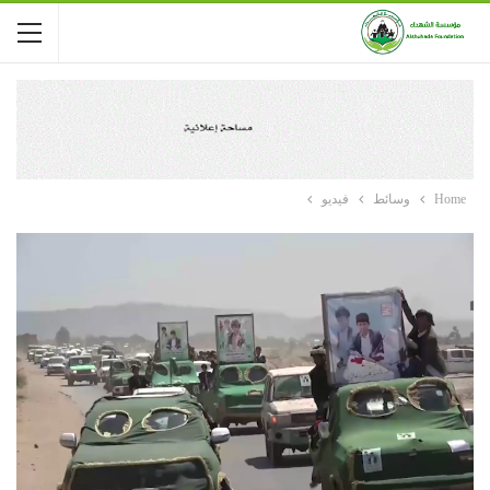
Home
وسائط
فيديو