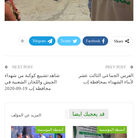
Telegram
Twitter
Facebook
Share
NEXT POST
PREV POST
العرس الجماعي الثالث عشر
شاهد-تشييع كوكبة من شهداء
لأبناء الشهداء بمحافظة إب
الجيش واللجان الشعبية في
محافظة إب 19-09-2020
قد يعجبك ايضا
المزيد عن المؤلف
أنشطة المؤسسة
أنشطة المؤسسة