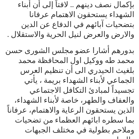
بإکمال نصف دينهم .. لافتاً إلى أن أبناء
الشهداء يستحقون الاهتمام عرفانا
بتضحيات آبائهم في الدفاع عن الدين
والارض والعرض لنيل الحرية والاستقلال .
بدورهم أشارا عضو مجلس الشورى حسن
محمد طه ووكيل اول المحافظة محمد
بلغيث الحيدري الى أن تنظيم العرس
الجماعي لأبناء الشهداء بريمة ، يأتي
تجسيداً لمبادئ التكافل الاجتماعي
والعفاف والطهر، خاصة لأبناء الشهداء،
الذين يستحقون الرعاية والاهتمام، عرفاناً
بما سطره ابائهم العظماء من تضحيات
وملاحم بطولية في مختلف الجبهات