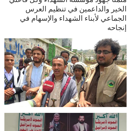
الخير والداعمين في تنظيم العرس
الجماعي لأبناء الشهداء والإسهام في
إنجاحه