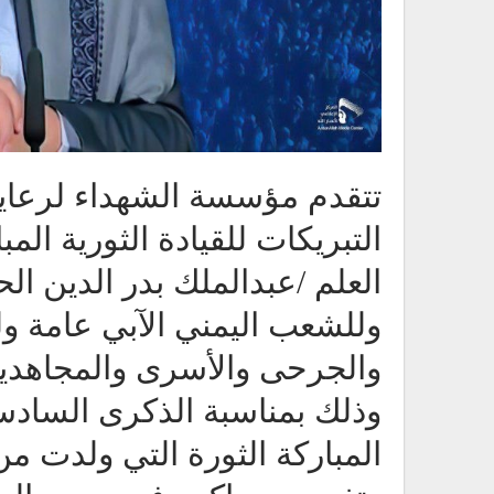
تتقدم مؤسسة الشهداء لرعاي
التبريكات للقيادة الثورية المب
العلم /عبدالملك بدر الدين ال
وللشعب اليمني الآبي عامة و
والجرحى والأسرى والمجاهدين
المباركة الثورة التي ولدت من