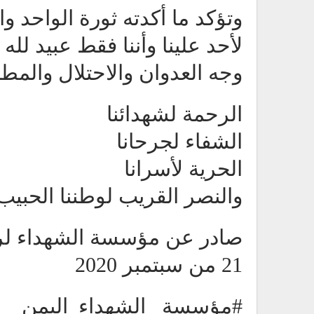
وتؤكد ما أكدته ثورة الواحد و
لأحد علينا وأننا فقط عبيد لل
وجه العدوان والاحتلال والمطال
الرحمة لشهدائنا
الشفاء لجرحانا
الحرية لأسرانا
والنصر القريب لوطننا الحبيب
صادر عن مؤسسة الشهداء لرع
21 من سبتمبر 2020
#مؤسسة _الشهداء_اليمن