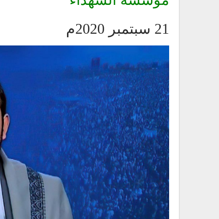
21 سبتمبر 2020م