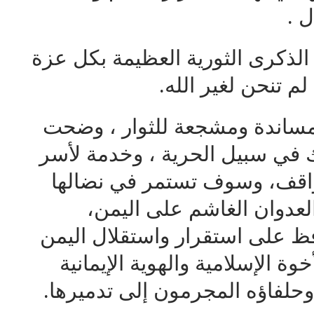
ل .
الذكرى الثورية العظيمة بكل عزة
 تنحن لغير الله.
ساندة ومشجعة للثوار ، وضحت
في سبيل الحرية ، وخدمة لأسر
اقف، وسوف تستمر في نضالها
العدوان الغاشم على اليمن،
فظ على استقرار واستقلال اليمن
وة الإسلامية والهوية الإيمانية
حلفاؤه المجرمون إلى تدميرها.