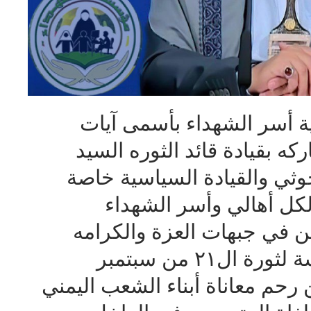
ة أسر الشهداء بأسمى آيات
اركه بقيادة قائد الثوره السيد
حوثي والقيادة السياسية خاصة
لكل أهالي وأسر الشهداء
 في جبهات العزة والكرامه
وذلك بمناسبة الذكرى السادسة لثورة ال٢١ من سبتمبر
 رحم معاناة أبناء الشعب اليمني