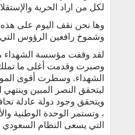
لكل من اراد الحرية والإستقلا
وها نحن نقف اليوم على هذه 
وشموخ رافعين الرؤوس التي لم
لقد وقفت مؤسسة الشهداء م
وصبرت وقدمت أغلى ما تملك 
الشهداء. وسطرت أقوى المو
ليتحقق النصر المبين وينتهي 
ويتحقق وجود دولة عادلة تحا
، وتستمر الوحدة الوطنية والأخ
التي يسعى النظام السعودي و