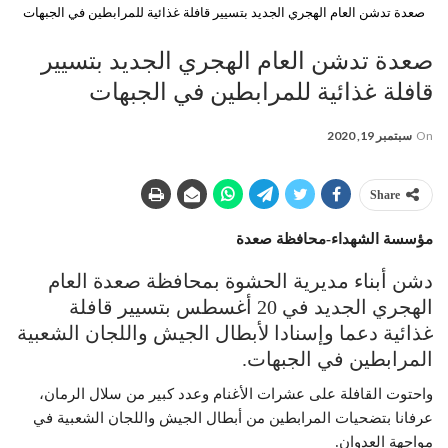
صعدة تدشن العام الهجري الجديد بتسيير قافلة غذائية للمرابطين في الجبهات
صعدة تدشن العام الهجري الجديد بتسيير
قافلة غذائية للمرابطين في الجبهات
On
سبتمبر 19, 2020
Share
مؤسسة الشهداء-محافظة صعدة
دشن أبناء مديرية الحشوة بمحافظة صعدة العام
الهجري الجديد في 20 أغسطس بتسيير قافلة
غذائية دعما وإسنادا لأبطال الجيش واللجان الشعبية
المرابطين في الجبهات.
واحتوت القافلة على عشرات الأغنام وعدد كبير من سلال الرمان،
عرفانا بتضحيات المرابطين من أبطال الجيش واللجان الشعبية في
مواجهة العدوان.