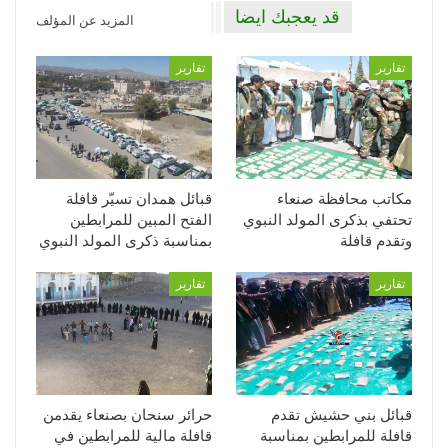
قد يعجبك ايضا
المزيد عن المؤلف
تقارير
تقارير
مكاتب محافظة صنعاء
قبائل همدان تسيّر قافلة
تحتفي بذكرى المولد النبوي
الفتح المبين للمرابطين
وتقدم قافلة
بمناسبة ذكرى المولد النبوي
تقارير
تقارير
قبائل بني حشيش تقدم
حرائر سنحان بصنعاء يقدمن
قافلة للمرابطين بمناسبة
قافلة مالية للمرابطين في