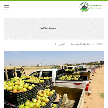
Home
أنشطة المؤسسة
تقارير