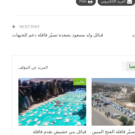
البريد الإلكتروني
Print
NEXT POST
ت
قبائل ولد مسعود بصعدة تسيّر قافلة دعم للجبهات
ضا
المزيد عن المؤلف
تقارير
يّر قافلة الفتح المبين
قبائل بني حشيش تقدم قافلة