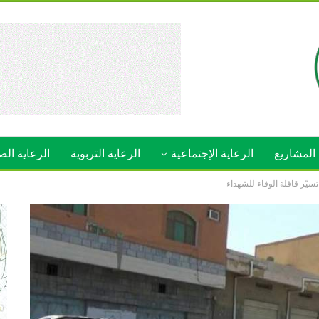
المشاريع
الرعاية الإجتماعية
الرعاية التربوية
الرعاية الص
سيّر قافلة الوفاء للشهداء