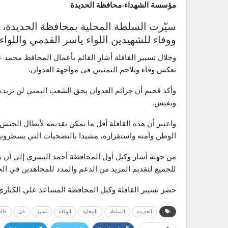
مؤسسة الشهداء-محافظة الحديدة
ووفاء للشهيدين اللواء ياسر القدمي واللواء
وخلال تسيير القافلة أشار القائم بأعمال المحافظ محمد 
تعكس وفاء وتلاحم اليمنيين في مواجهة العدوان.
وأكد قحيم أن جرائم العدوان بحق الشعب اليمني لن تزيده 
ونفيس.
واعتبر أن هذه القافلة أقل ما يمكن تقديمه لأبطال الجيش 
الوطن وأمنه واستقراره، مشيدا بالتضحيات التي يسطرونه
من جهته أشار وكيل أول المحافظة أحمد البشري إلى أن هذه
للجميع لتقديم المزيد من الدعم والمدد للمجاهدين في ال
حضر تسيير القافلة وكيل المحافظة المساعد علي الكباري
الحديدة
السلطة
المحلية
الوفاء
تسير
في
قافل