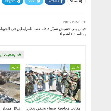
Telegram
Twitter
Facebook
Share
PREV POST
قبائل بني حشيش تسيّر قافلة عنب للمرابطين في الجبها
بمناسبة عاشوراء
قد يعجبك اي
تقارير
تقارير
مكاتب محافظة صنعاء تحتفي بذكرى
قبائل همدان تس