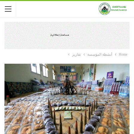
Home
أنشطة المؤسسة
تقارير