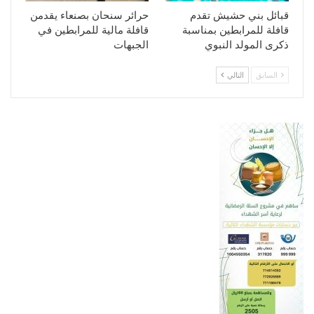
قبائل بني حشيش تقدم
حرائر سنحان بصنعاء يقدمن
قافلة للمرابطين بمناسبة
قافلة مالية للمرابطين في
ذكرى المولد النبوي
الجبهات
السابق
التالي