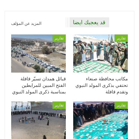
قد يعجبك ايضا
المزيد عن المؤلف
تقارير
تقارير
مكاتب محافظة صنعاء
قبائل همدان تسيّر قافلة
تحتفي بذكرى المولد النبوي
الفتح المبين للمرابطين
وتقدم قافلة
بمناسبة ذكرى المولد النبوي
تقارير
تقارير