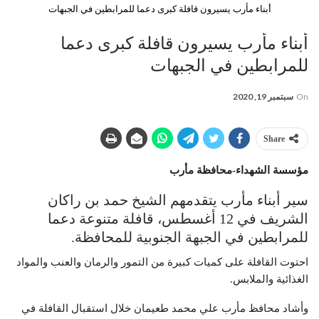
أبناء مأرب يسيرون قافلة كبرى دعما للمرابطين في الجبهات
أبناء مأرب يسيرون قافلة كبرى دعما
للمرابطين في الجبهات
On
سبتمبر 19, 2020
Share
مؤسسة الشهداء-محافظة مأرب
سير أبناء مأرب يتقدمهم الشيخ حمد بن راكان
الشريف في 12 أغسطس، قافلة متنوعة دعما
للمرابطين في الجبهة الجنوبية للمحافظة.
احتوت القافلة على كميات كبيرة من التمور والرمان والعنب والمواد
الغذائية والملابس
.
وأشاد محافظ مأرب علي محمد طعيمان خلال استقبال القافلة في