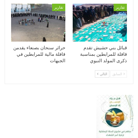
تقارير
تقارير
قبائل بني حشيش تقدم
حرائر سنحان بصنعاء يقدمن
قافلة للمرابطين بمناسبة
قافلة مالية للمرابطين في
ذكرى المولد النبوي
الجبهات
السابق
التالي