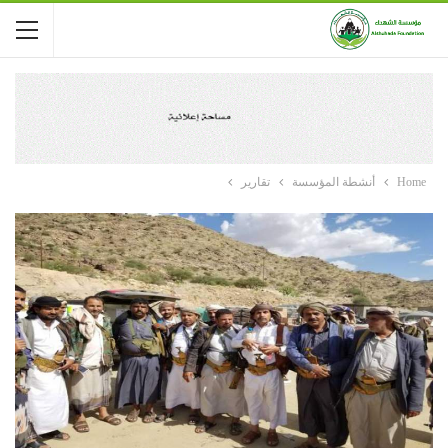
Home
أنشطة المؤسسة
تقارير