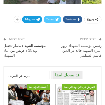
Telegram
Twitter
Facebook
Share
NEXT POST
PREV POST
رئيس مؤسسة الشهداء يزور
مؤسسة الشهداء بذمار تحتفل
أسرة الشهيد خالد عز الدين
ب( 33 ) عريس من أبناء
قاسم الصيلمي
الشهداء
قد يعجبك ايضا
المزيد عن المؤلف
العرض في الواجهة الرئيسة
أنشطة المؤسسة