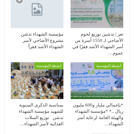
تعز | تدشين توزيع لحوم
مؤسسة الشهداء تدشن
الأضاحي لـ 1550 أسرة من
مشروع الأضاحي لأسر
أسر الشهداء الأشد فقرًا في
الشهداء الأشد فقراً
عموم…
أنشطة المؤسسة
أنشطة المؤسسة
*بإجمالي مليار و600 مليون
بمناسبة الذكرى السنوية
ريال ..* *مؤسسة الشهداء
للشهيد مؤسسة الشهداء
والهيئة العامة لرعاية أسر
تدشن توزيع السلات
الشهداء…
الغذائية لأسر الشهداء…