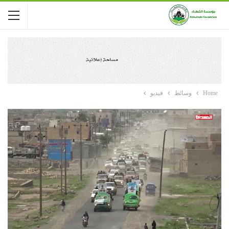
Home
وسائط
فيديو