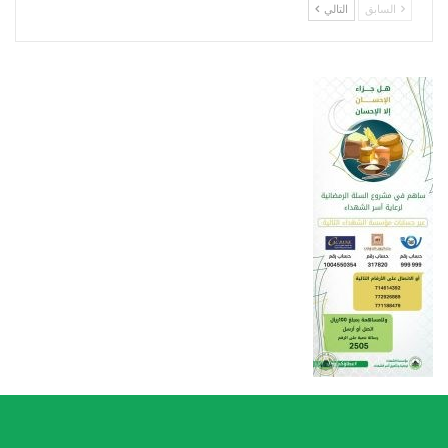
السابق
التالي