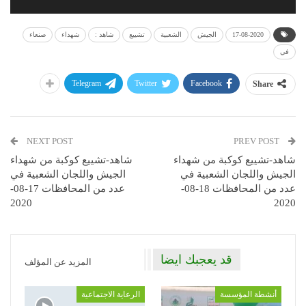
17-08-2020
الجيش
الشعبية
تشييع
شاهد :
شهداء
صنعاء
في
Telegram
Twitter
Facebook
Share
NEXT POST
PREV POST
شاهد-تشييع كوكبة من شهداء
شاهد-تشييع كوكبة من شهداء
الجيش واللجان الشعبية في
الجيش واللجان الشعبية في
عدد من المحافظات 18-08-
عدد من المحافظات 17-08-
2020
2020
قد يعجبك ايضا
المزيد عن المؤلف
أنشطة المؤسسة
الرعاية الاجتماعية