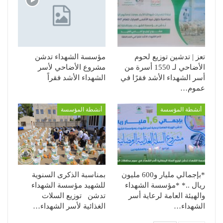
تعز | تدشين توزيع لحوم
مؤسسة الشهداء تدشن
الأضاحي لـ 1550 أسرة من
مشروع الأضاحي لأسر
أسر الشهداء الأشد فقرًا في
الشهداء الأشد فقراً
عموم…
أنشطة المؤسسة
أنشطة المؤسسة
*بإجمالي مليار و600 مليون
بمناسبة الذكرى السنوية
ريال ..* *مؤسسة الشهداء
للشهيد مؤسسة الشهداء
والهيئة العامة لرعاية أسر
تدشن توزيع السلات
الشهداء…
الغذائية لأسر الشهداء…