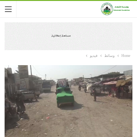
Home
وسائط
فيديو