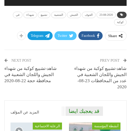
23-08-2020
الجوف
الجيش
الشعبية
تشييع
شهداء
في
كوكبة
Telegram
Twitter
Facebook
Share
NEXT POST
PREV POST
شاهد-تشييع كوكبة من شهداء
شاهد-تشييع كوكبة من شهداء
الجيش واللجان الشعبية في
الجيش واللجان الشعبية في
عدد من المحافظات 23-08-
محافظة حجة 22-08-2020
2020
قد يعجبك ايضا
المزيد عن المؤلف
أنشطة المؤسسة
الرعاية الاجتماعية