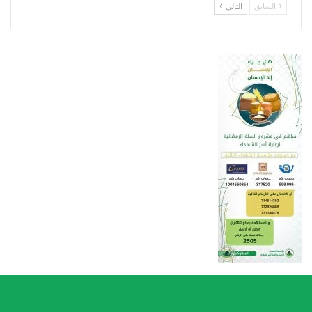
السابق
التالي