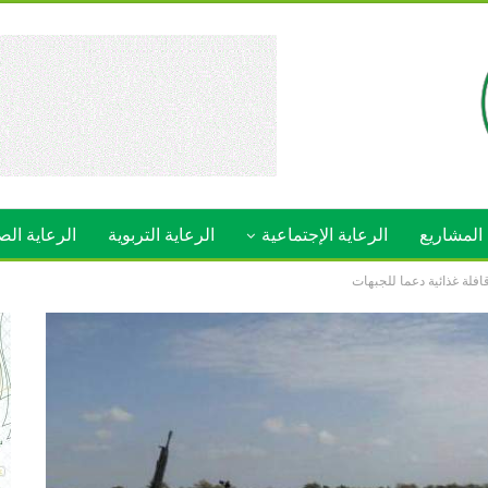
المشاريع
الرعاية الإجتماعية
الرعاية التربوية
الرعاية الص
فلة غذائية دعما للجبهات