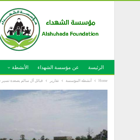
الرئيسة
عن مؤسسة الشهداء
الأنشطة
Home
أنشطة المؤسسة
تقارير
قبائل آل سالم بصعدة تسير قا