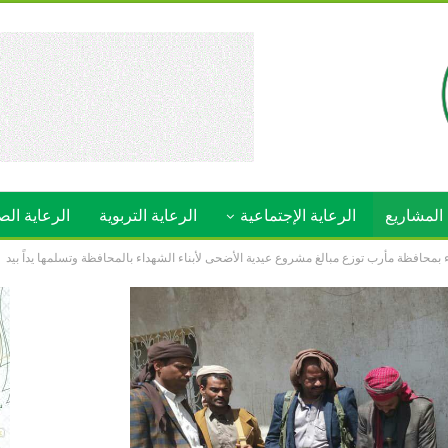
المشاريع
الرعاية الإجتماعية
الرعاية التربوية
الرعاية الص
محافظة مأرب توزع مبالغ مشروع عيدية الأضحى لأبناء الشهداء بالمحافظة وتسلمها يداً بيد