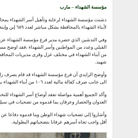
مؤسسة الشهداء – مارب
لأبناء الشهداء بالمحافظة بشكل مباشر لعدد ٦٨٩ إبن وإبنة شهيد من شهداء المحافظة.
وفي التدشين الذي حضره مدير فرع مؤسسة الشهداء عزيز 
من أبناء الشهداء في مختلف عزل وقرى مديريات المحافظة 
شهيد.
وأوضح الزايدي أن فرع مؤسسة الشهداء قد قام بصرف رات
الى جانب صرف كفالة مالية لعدد ١٠٦ من أبناء الشهداء بواقع عشرين ألف ريال.
وأكد الجميع أهمية مواصلة تفقد أوضاع أسر الشهداء للت
العدوان والحصار وعرفان بما قدموه من تضحيات في سبل 
وأشاروا إلى تضحيات شهداء الوطن وما قدموه دفاعا عن كرا
أقل واجب تجاه أسرهم عرفانا بتضحياتهم البطولية.