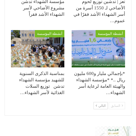
تعز | تدشين توزيع لحوم
مؤسسة الشهداء تدشن
الأضاحي لـ 1550 أسرة من
مشروع الأضاحي لأسر
أسر الشهداء الأشد فقرًا في
الشهداء الأشد فقراً
عموم…
أنشطة المؤسسة
أنشطة المؤسسة
*بإجمالي مليار و600 مليون
بمناسبة الذكرى السنوية
ريال ..* *مؤسسة الشهداء
للشهيد مؤسسة الشهداء
والهيئة العامة لرعاية أسر
تدشن توزيع السلات
الشهداء…
الغذائية لأسر الشهداء…
السابق
التالي