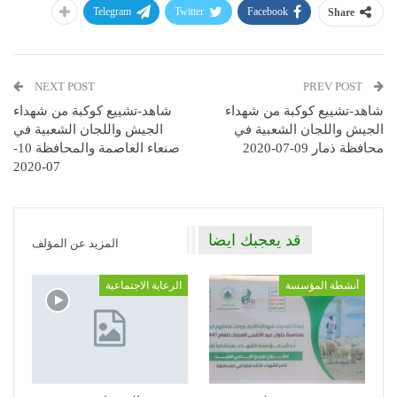
Telegram
Twitter
Facebook
Share
NEXT POST
PREV POST
شاهد-تشييع كوكبة من شهداء
شاهد-تشييع كوكبة من شهداء
الجيش واللجان الشعبية في
الجيش واللجان الشعبية في
محافظة ذمار 09-07-2020
صنعاء العاصمة والمحافظة 10-
07-2020
قد يعجبك ايضا
المزيد عن المؤلف
أنشطة المؤسسة
الرعاية الاجتماعية