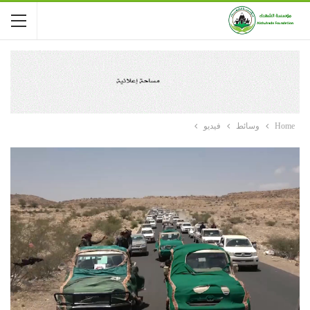
Home
وسائط
فيديو