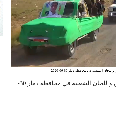
ان الشعبية في محافظة ذمار 30-06-2020
شاهد-تشييع كوكبة من شهداء الجيش واللجان الشعبية في محافظة ذمار 30-