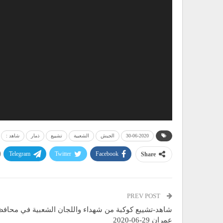
30-06-2020
الجيش
الشعبية
تشييع
ذمار
شاهد :
Telegram
Twitter
Facebook
Share
PREV POST
شاهد-تشييع كوكبة من شهداء واللجان الشعبية في محافظ
عمران 29-06-2020