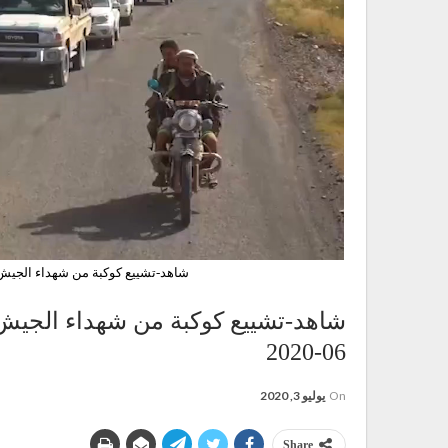
شاهد-تشييع كوكبة من شهداء الجيش واللج
06-2020
On
يوليو 3, 2020
Share