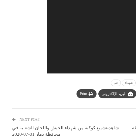
شهداء
في
البريد الإلكتروني
Print
NEXT POST
ة
شاهد-تشييع كوكبة من شهداء الجيش واللجان الشعبية في
محافظة ذمار 01-07-2020