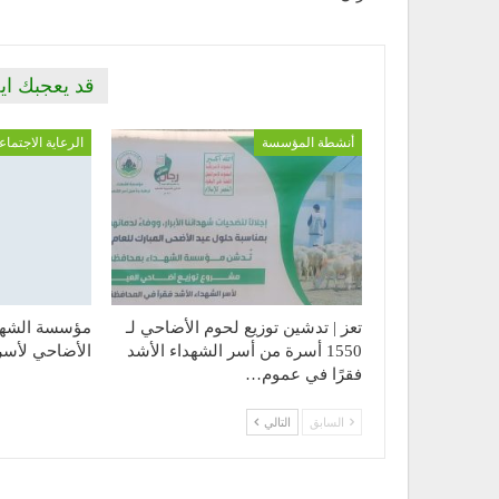
قد يعجبك اي
أنشطة المؤسسة
الرعاية الاجتماع
تعز | تدشين توزيع لحوم الأضاحي لـ
مؤسسة الشهد
1550 أسرة من أسر الشهداء الأشد
الأضاحي لأسر 
فقرًا في عموم…
السابق
التالي