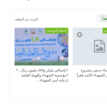
ضا
المزيد عن المؤلف
ية
أنشطة المؤسسة
اء تدشن مشروع
*بإجمالي مليار و600 مليون ريال ..*
الشهداء الأشد فقراً
*مؤسسة الشهداء والهيئة العامة
لرعاية أسر الشهداء…