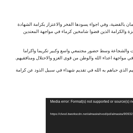
ان بالقضية، وفي اجواء يسودها الفخر والاعتزاز بكرامة الشهادة
زة والكرامة الذين قضوا شامخين كرماء في مواجهة المعتدين
ات والشجاعة وسط حضور مجتمعي واسع وكبير تكريما واكراما
 مواجهة اعداء الله والوطن من قوى الغزو والاحتلال ومنافقيهم.
يم الذي حباهم به الله في تقديم شهداء في سبيل الذود عن كرامة
Media error: Format(s) not supported or source(s) n