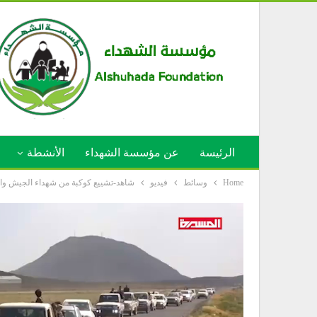
الرئيسة
عن مؤسسة الشهداء
الأنشطة
Home
وسائط
فيديو
شاهد-تشييع كوكبة من شهداء الجيش واللجان 