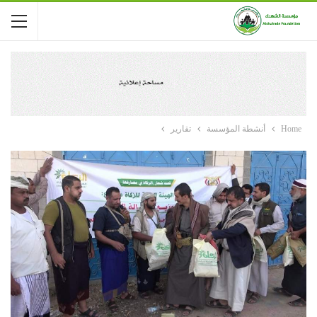
Home
أنشطة المؤسسة
تقارير