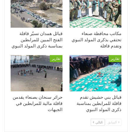
مكاتب محافظة صنعاء
قبائل همدان تسيّر قافلة
تحتفي بذكرى المولد النبوي
الفتح المبين للمرابطين
وتقدم قافلة
بمناسبة ذكرى المولد النبوي
تقارير
تقارير
قبائل بني حشيش تقدم
حرائر سنحان بصنعاء يقدمن
قافلة للمرابطين بمناسبة
قافلة مالية للمرابطين في
ذكرى المولد النبوي
الجبهات
السابق
التالي