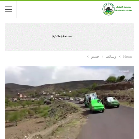
Home
وسائط
فيديو