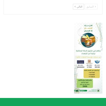
السابق
التالي