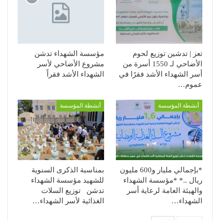
تعز | تدشين توزيع لحوم
مؤسسة الشهداء تدشن
الأضاحي لـ 1550 أسرة من
مشروع الأضاحي لأسر
أسر الشهداء الأشد فقرًا في
الشهداء الأشد فقراً
عموم…
أنشطة المؤسسة
أنشطة المؤسسة
*بإجمالي مليار و600 مليون
بمناسبة الذكرى السنوية
ريال ..* *مؤسسة الشهداء
للشهيد مؤسسة الشهداء
والهيئة العامة لرعاية أسر
تدشن توزيع السلات
الشهداء…
الغذائية لأسر الشهداء…