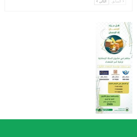
السابق
التالي