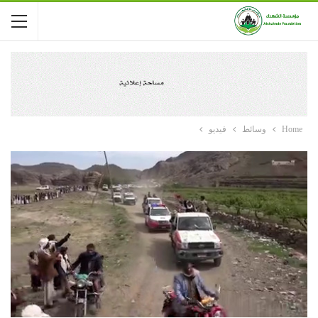
Home
وسائط
فيديو