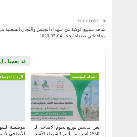
PREV POST
شاهد-تشييع كوكبة من شهداء الجيش واللجان الشعبية في
محافظتي صنعاء وحجة 04-05-2020
قد يعجبك اي
أنشطة المؤسسة
الرعاية الاجتماع
تعز | تدشين توزيع لحوم الأضاحي لـ
مؤسسة الشهد
1550 أسرة من أسر الشهداء الأشد
الأضاحي لأسر 