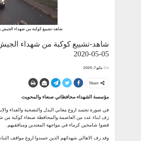
شاهد-تشييع كوكبة من شهداء الجيش واللجان
شاهد-تشييع كوكبة من شهداء الجيش 
05-05-2020
On
مايو 7, 2020
Share
مؤسسة الشهداء-محافظاتي صنعاء والمحويت
في صورة تجسد اروع معاني البذل والتضحية والفداء والايم
زف ابناء عدد من العاصمة والمحافظة صنعاء كوكبة من شهد
قضوا شامخين كرماء في مواجهة المعتدين ومنافقيهم.
وقد زف الاهالي شهدائهم الذين جسدوا اروع مواقف الثب