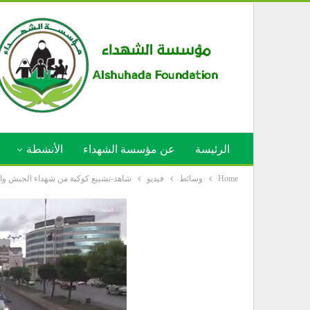
الرئيسة
عن مؤسسة الشهداء
الأنشطة
Home
وسائط
فيديو
شاهد-تشييع كوكبة من شهداء الجيش واللجان 