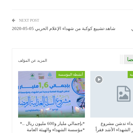
NEXT POST
شاهد-تشييع كوكبة من شهداء الإعلام الحربي 05-05-2020
ضا
المزيد عن المؤلف
ية
أنشطة المؤسسة
اء تدشن مشروع
*بإجمالي مليار و600 مليون ريال ..*
الشهداء الأشد فقراً
*مؤسسة الشهداء والهيئة العامة