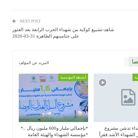
NEXT POST
شاهد-تشييع كوكبة من شهداء الحرب الرابعة بعد العثور
على جثامينهم الطاهرة 31-03-2020
ضا
المزيد عن المؤلف
ية
أنشطة المؤسسة
اء تدشن مشروع
*بإجمالي مليار و600 مليون ريال ..*
الشهداء الأشد فقراً
*مؤسسة الشهداء والهيئة العامة