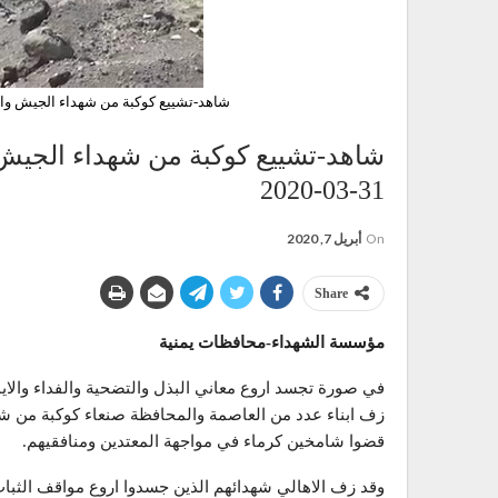
شاهد-تشييع كوكبة من شهداء الجيش واللجان 
شاهد-تشييع كوكبة من شهداء الجيش
31-03-2020
On
أبريل 7, 2020
Share
مؤسسة الشهداء-محافظات يمنية
في صورة تجسد اروع معاني البذل والتضحية والفداء والايم
زف ابناء عدد من العاصمة والمحافظة صنعاء كوكبة من شهد
قضوا شامخين كرماء في مواجهة المعتدين ومنافقيهم.
وقد زف الاهالي شهدائهم الذين جسدوا اروع مواقف الثب