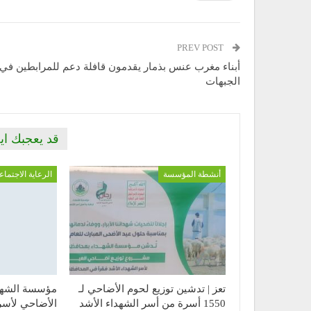
PREV POST
أبناء مغرب عنس بذمار يقدمون قافلة دعم للمرابطين في
الجبهات
قد يعجبك اي
أنشطة المؤسسة
الرعاية الاجتماع
تعز | تدشين توزيع لحوم الأضاحي لـ
مؤسسة الشهد
1550 أسرة من أسر الشهداء الأشد
الأضاحي لأسر 