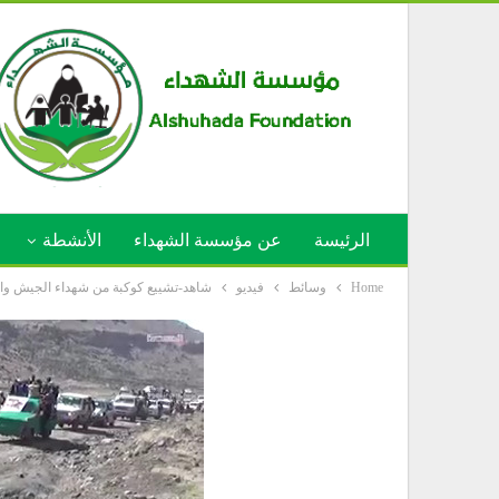
الرئيسة
عن مؤسسة الشهداء
الأنشطة
Home
وسائط
فيديو
شاهد-تشييع كوكبة من شهداء الجيش واللجان