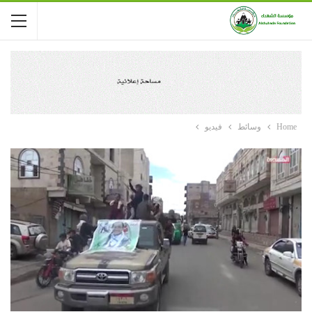
Home
وسائط
فيديو