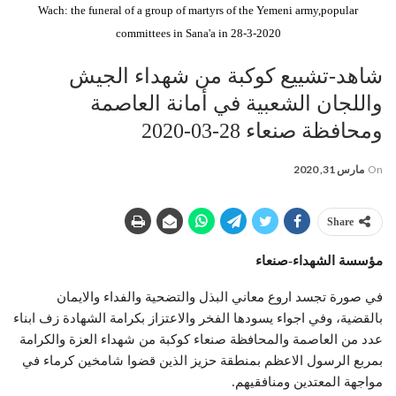
Wach: the funeral of a group of martyrs of the Yemeni army,popular
committees in Sana'a in 28-3-2020
شاهد-تشييع كوكبة من شهداء الجيش
واللجان الشعبية في أمانة العاصمة
ومحافظة صنعاء 28-03-2020
On
مارس 31, 2020
Share
مؤسسة الشهداء-صنعاء
في صورة تجسد اروع معاني البذل والتضحية والفداء والايمان
بالقضية، وفي اجواء يسودها الفخر والاعتزاز بكرامة الشهادة زف ابناء
عدد من العاصمة والمحافظة صنعاء كوكبة من شهداء العزة والكرامة
بمربع الرسول الاعظم بمنطقة حزيز الذين قضوا شامخين كرماء في
مواجهة المعتدين ومنافقيهم.