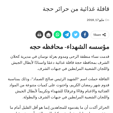
قافلة غذائية من حرائر حجة
On
مايو 17, 2018
Share
مؤسسه الشهداء- محافظه حجه
قدمت نساء منطقة الرحى ومدوم بعزلة نوسان في مديرية كحلان
الشرف بمحافظة حجة قافلة غذائية دعمًا واسنادًا لأبطال الجيش
واللجان الشعبية المرابطين في جبهات الشرف.
القافلة حملت اسم “الشهيد الرئيس صالح الصماد”، وذلك بمناسبة
قدوم شهر رمضان الكريم، واحتوت على كميات متنوعة من المواد
الغذائية والاغنام وفاءًا وعرفانًا للشهداء وتكريماً لأبطال الجيش
واللجان الشعبية المرابطين في جبهات الشرف والبطولة.
الحرائر أكدت أن ما يقدموه للمجاهدين إنما هو أقل القليل أمام ما