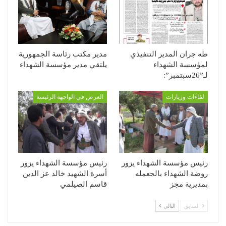
طه جران المدير التنفيذي
مدير مكتب رئاسة الجمهورية
لمؤسسة الشهداء
يلتقي مدير مؤسسة الشهداء
لـ”26سبتمبر”:
لقاءات وزيارات
العرض في الواجهة الرئيسة
رئيس مؤسسة الشهداء يزور
رئيس مؤسسة الشهداء يزور
روضة الشهداء بالجعمله
أسرة الشهيد خالد عز الدين
بمديرية مجز
قاسم الصيلمي
السابق
التالي